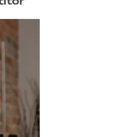
titor