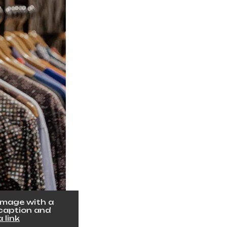
Image with a
caption and
a link