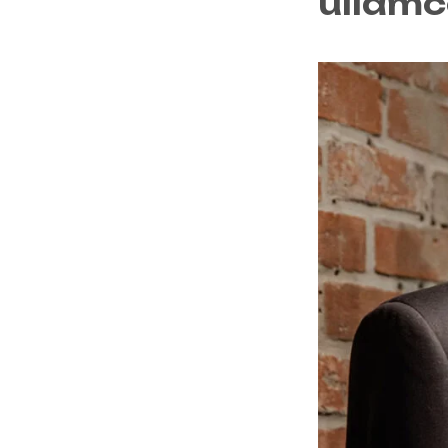
ullamc