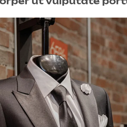
orper ut vulputate port