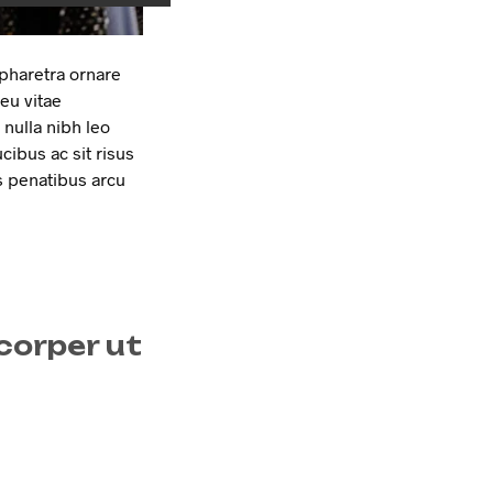
 pharetra ornare
eu vitae
nulla nibh leo
ibus ac sit risus
s penatibus arcu
corper ut