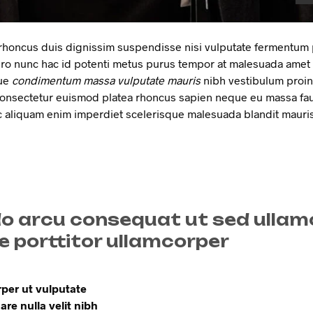
a rhoncus duis dignissim suspendisse nisi vulputate fermentum
bero nunc hac id potenti metus purus tempor at malesuada amet 
ue
condimentum massa vulputate mauris
nibh vestibulum proin 
nsectetur euismod platea rhoncus sapien neque eu massa fauc
c aliquam enim imperdiet scelerisque malesuada blandit mauri
arcu consequat ut sed ullam
e porttitor ullamcorper
per ut vulputate
are nulla velit nibh