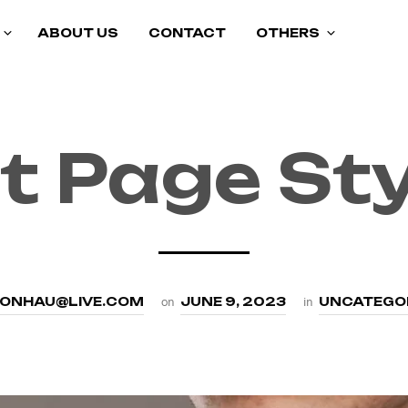
ABOUT US
CONTACT
OTHERS
t Page Sty
ONHAU@LIVE.COM
on
JUNE 9, 2023
in
UNCATEGO